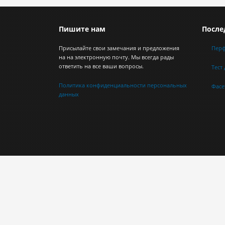
Пишите нам
После
Присылайте свои замечания и предложения
Пер
на на электронную почту. Мы всегда рады
ответить на все ваши вопросы.
Тест
Политика конфиденциальности персональных
Фасе
данных