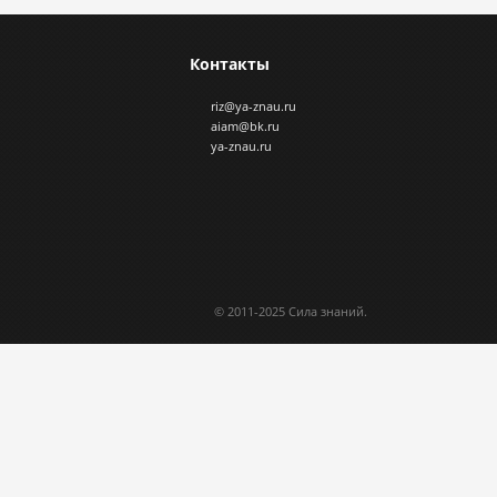
Контакты
riz@ya-znau.ru
aiam@bk.ru
ya-znau.ru
© 2011-2025 Сила знаний.