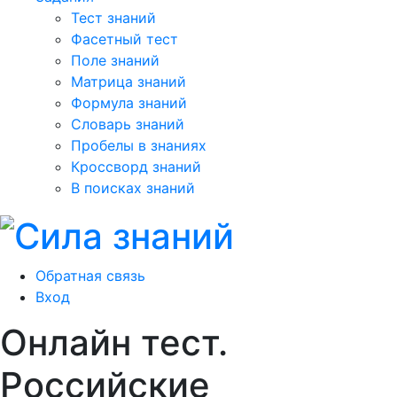
Тест знаний
Фасетный тест
Поле знаний
Матрица знаний
Формула знаний
Словарь знаний
Пробелы в знаниях
Кроссворд знаний
В поисках знаний
Обратная связь
Вход
Онлайн тест.
Российские