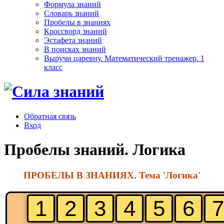
Формула знаний
Словарь знаний
Пробелы в знаниях
Кроссворд знаний
Эстафета знаний
В поисках знаний
Выручи царевну. Математический тренажер. 1
класс
Обратная связь
Вход
Пробелы знаний. Логика
ПРОБЕЛЫ В ЗНАНИЯХ. Тема 'Логика'
1
2
3
4
5
6
7