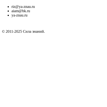
riz@ya-znau.ru
aiam@bk.ru
ya-znau.ru
© 2011-2025 Сила знаний.