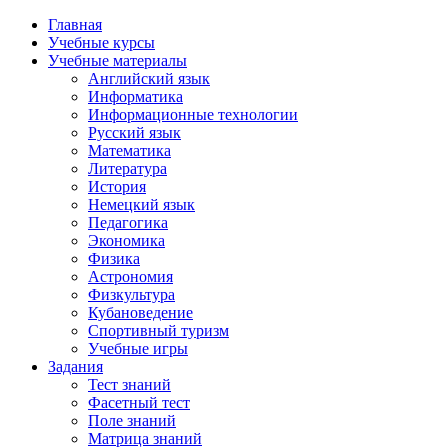
Главная
Учебные курсы
Учебные материалы
Английский язык
Информатика
Информационные технологии
Русский язык
Математика
Литература
История
Немецкий язык
Педагогика
Экономика
Физика
Астрономия
Физкультура
Кубановедение
Спортивный туризм
Учебные игры
Задания
Тест знаний
Фасетный тест
Поле знаний
Матрица знаний