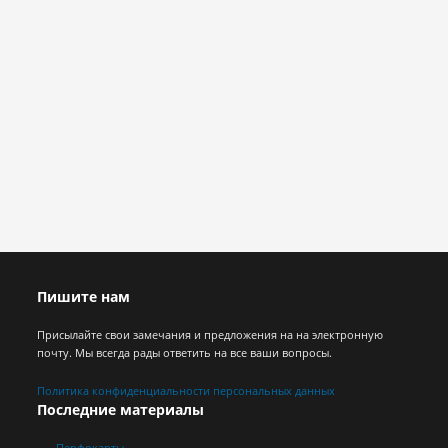
Пишите нам
Присылайте свои замечания и предложения на на электронную
почту. Мы всегда рады ответить на все ваши вопросы.
Политика конфиденциальности персональных данных
Последние материалы
Перфокарты